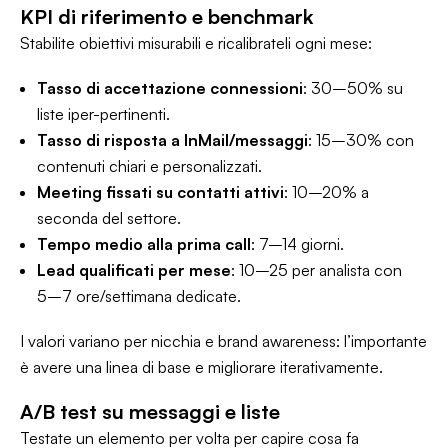
KPI di riferimento e benchmark
Stabilite obiettivi misurabili e ricalibrateli ogni mese:
Tasso di accettazione connessioni
: 30–50% su
liste iper-pertinenti.
Tasso di risposta a InMail/messaggi
: 15–30% con
contenuti chiari e personalizzati.
Meeting fissati su contatti attivi
: 10–20% a
seconda del settore.
Tempo medio alla prima call
: 7–14 giorni.
Lead qualificati per mese
: 10–25 per analista con
5–7 ore/settimana dedicate.
I valori variano per nicchia e brand awareness: l’importante
è avere una linea di base e migliorare iterativamente.
A/B test su messaggi e liste
Testate un elemento per volta per capire cosa fa