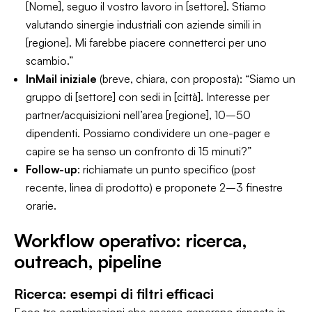
[Nome], seguo il vostro lavoro in [settore]. Stiamo
valutando sinergie industriali con aziende simili in
[regione]. Mi farebbe piacere connetterci per uno
scambio.”
InMail iniziale
(breve, chiara, con proposta): “Siamo un
gruppo di [settore] con sedi in [città]. Interesse per
partner/acquisizioni nell’area [regione], 10–50
dipendenti. Possiamo condividere un
one-pager
e
capire se ha senso un confronto di 15 minuti?”
Follow-up
: richiamate un punto specifico (post
recente, linea di prodotto) e proponete 2–3 finestre
orarie.
Workflow operativo: ricerca,
outreach, pipeline
Ricerca: esempi di filtri efficaci