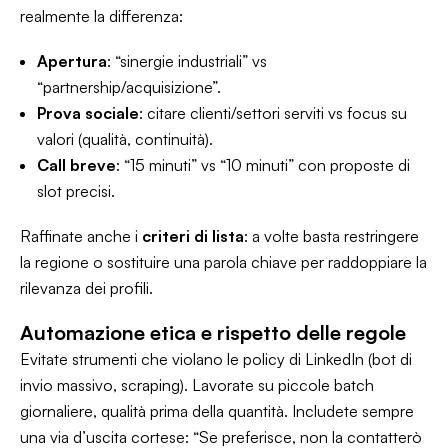
realmente la differenza:
Apertura
: “sinergie industriali” vs
“partnership/acquisizione”.
Prova sociale
: citare clienti/settori serviti vs focus su
valori (qualità, continuità).
Call breve
: “15 minuti” vs “10 minuti” con proposte di
slot precisi.
Raffinate anche i
criteri di lista
: a volte basta restringere
la regione o sostituire una parola chiave per raddoppiare la
rilevanza dei profili.
Automazione etica e rispetto delle regole
Evitate strumenti che violano le policy di LinkedIn (bot di
invio massivo, scraping). Lavorate su piccole batch
giornaliere, qualità prima della quantità. Includete sempre
una via d’uscita cortese: “Se preferisce, non la contatterò