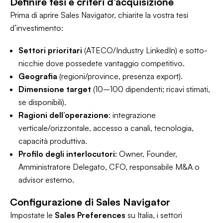
Definire tesi e criteri d’acquisizione
Prima di aprire Sales Navigator, chiarite la vostra tesi
d’investimento:
Settori prioritari
(ATECO/Industry LinkedIn) e sotto-
nicchie dove possedete vantaggio competitivo.
Geografia
(regioni/province, presenza export).
Dimensione target
(10–100 dipendenti; ricavi stimati,
se disponibili).
Ragioni dell’operazione
: integrazione
verticale/orizzontale, accesso a canali, tecnologia,
capacità produttiva.
Profilo degli interlocutori
: Owner, Founder,
Amministratore Delegato, CFO, responsabile M&A o
advisor esterno.
Configurazione di Sales Navigator
Impostate le
Sales Preferences
su Italia, i settori