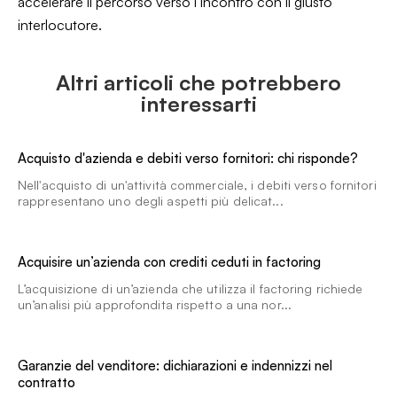
accelerare il percorso verso l’incontro con il giusto
interlocutore.
Altri articoli che potrebbero
interessarti
Acquisto d'azienda e debiti verso fornitori: chi risponde?
Nell'acquisto di un'attività commerciale, i debiti verso fornitori
rappresentano uno degli aspetti più delicat...
Acquisire un’azienda con crediti ceduti in factoring
L’acquisizione di un’azienda che utilizza il factoring richiede
un’analisi più approfondita rispetto a una nor...
Garanzie del venditore: dichiarazioni e indennizzi nel
contratto