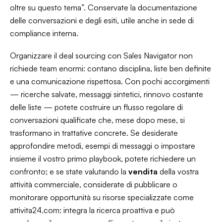
oltre su questo tema”. Conservate la documentazione
delle conversazioni e degli esiti, utile anche in sede di
compliance
interna.
Organizzare il deal sourcing con Sales Navigator non
richiede team enormi: contano disciplina, liste ben definite
e una comunicazione rispettosa. Con pochi accorgimenti
— ricerche salvate, messaggi sintetici, rinnovo costante
delle liste — potete costruire un flusso regolare di
conversazioni qualificate che, mese dopo mese, si
trasformano in trattative concrete. Se desiderate
approfondire metodi, esempi di messaggi o impostare
insieme il vostro primo playbook, potete richiedere un
confronto; e se state valutando la
vendita
della vostra
attività commerciale, considerate di pubblicare o
monitorare opportunità su risorse specializzate come
attivita24.com: integra la ricerca proattiva e può