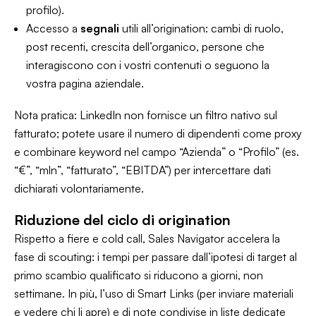
profilo).
Accesso a
segnali
utili all’origination: cambi di ruolo,
post recenti, crescita dell’organico, persone che
interagiscono con i vostri contenuti o seguono la
vostra pagina aziendale.
Nota pratica: LinkedIn non fornisce un filtro nativo sul
fatturato; potete usare il numero di dipendenti come proxy
e combinare
keyword
nel campo “Azienda” o “Profilo” (es.
“€”, “mln”, “fatturato”, “EBITDA”) per intercettare dati
dichiarati volontariamente.
Riduzione del ciclo di origination
Rispetto a fiere e cold call, Sales Navigator accelera la
fase di scouting: i tempi per passare dall’ipotesi di target al
primo scambio qualificato si riducono a giorni, non
settimane. In più, l’uso di
Smart Links
(per inviare materiali
e vedere chi li apre) e di
note
condivise in liste dedicate