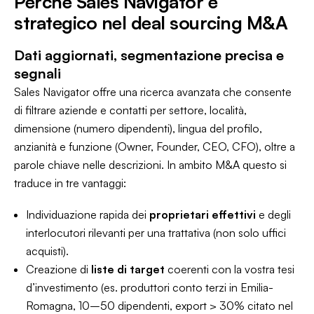
Perché Sales Navigator è
strategico nel deal sourcing M&A
Dati aggiornati, segmentazione precisa e
segnali
Sales Navigator offre una ricerca avanzata che consente
di filtrare aziende e contatti per settore, località,
dimensione (numero dipendenti), lingua del profilo,
anzianità e funzione (Owner, Founder, CEO, CFO), oltre a
parole chiave nelle descrizioni. In ambito M&A questo si
traduce in tre vantaggi:
Individuazione rapida dei
proprietari effettivi
e degli
interlocutori rilevanti per una trattativa (non solo uffici
acquisti).
Creazione di
liste di target
coerenti con la vostra tesi
d’investimento (es. produttori conto terzi in Emilia-
Romagna, 10–50 dipendenti, export > 30% citato nel