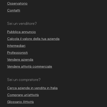
Osservatorio
Contatti
Sei un venditore?
Pubblica annuncio
Calcola il valore della tua azienda
Intermediari
Professionisti
Vendere azienda
Vendere attività commerciale
Sei un compratore?
Cerca aziende in vendita in Italia
Comprare un'attività
Glossario Attività