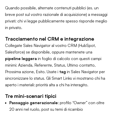
Quando possibile, alternate contenuti pubblici (es. un
breve post sul vostro razionale di acquisizione) a messaggi
privati: chi vi legge pubblicamente spesso risponde meglio
in privato.
Tracciamento nel CRM e integrazione
Collegate Sales Navigator al vostro CRM (HubSpot,
Salesforce) se disponibile, oppure mantenete una
pipeline leggera
in foglio di calcolo con questi campi
minimi: Azienda, Referente, Status, Ultimo contatto,
Prossima azione, Esito. Usate i
tag
in Sales Navigator per
sincronizzare lo status. Gli
Smart Links
vi mostrano chi ha
aperto i materiali: priorità alta a chi ha interagito.
Tre mini-scenari tipici
Passaggio generazionale
: profilo “Owner” con oltre
20 anni nel ruolo, post su temi di ricambio