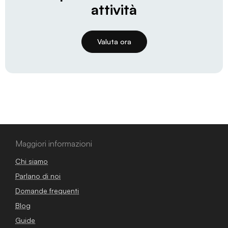
attività
Valuta ora
Maggiori informazioni
Chi siamo
Parlano di noi
Domande frequenti
Blog
Guide