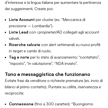
d’interesse e la lingua italiana per aumentare la pertinenza
dei suggerimenti. Create poi:
Liste Account
per cluster (es. “Meccanica di
precisione – Lombardia”).
Liste Lead
con i proprietari/AD collegati agli account
salvati.
Ricerche salvate
con
alert
settimanali su nuovi profili
in target e cambi di ruolo.
Tag e note
per lo stato di avanzamento: “contattato”,
“risposto”, “in valutazione”, “NDA inviato”.
Tono e messaggistica che funzionano
Evitate frasi da venditore o richieste premature (es. invio di
bilanci al primo contatto). Puntate su utilità, riservatezza e
reciprocità:
Connessione
(fino a 300 caratteri): “Buongiorno