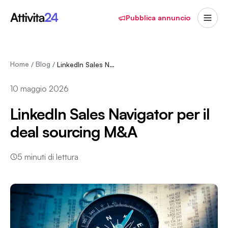
Pubblica annuncio
Home
Blog
/
/
LinkedIn Sales Navigator per il deal sourcing…
10 maggio 2026
LinkedIn Sales Navigator per il
deal sourcing M&A
5
minuti di lettura