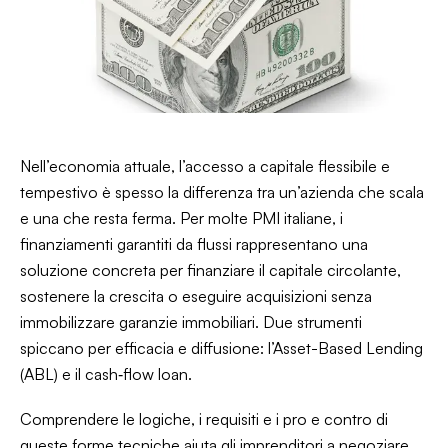
Nell’economia attuale, l’accesso a capitale flessibile e
tempestivo è spesso la differenza tra un’azienda che scala
e una che resta ferma. Per molte PMI italiane, i
finanziamenti garantiti da flussi rappresentano una
soluzione concreta per finanziare il capitale circolante,
sostenere la crescita o eseguire acquisizioni senza
immobilizzare garanzie immobiliari. Due strumenti
spiccano per efficacia e diffusione: l’Asset-Based Lending
(ABL) e il cash‑flow loan.
Comprendere le logiche, i requisiti e i pro e contro di
queste forme tecniche aiuta gli imprenditori a negoziare