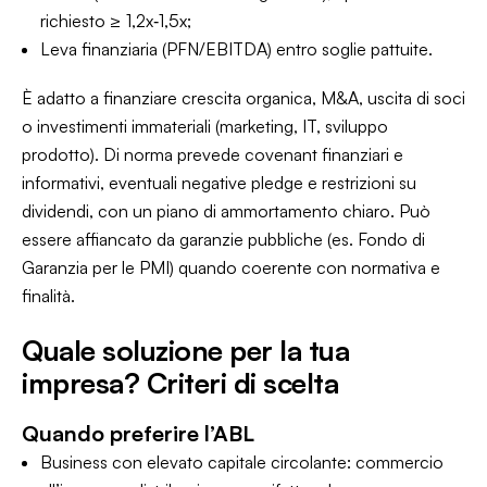
richiesto ≥ 1,2x‑1,5x;
Leva finanziaria (PFN/EBITDA) entro soglie pattuite.
È adatto a finanziare crescita organica, M&A, uscita di soci
o investimenti immateriali (marketing, IT, sviluppo
prodotto). Di norma prevede covenant finanziari e
informativi, eventuali negative pledge e restrizioni su
dividendi, con un piano di ammortamento chiaro. Può
essere affiancato da garanzie pubbliche (es. Fondo di
Garanzia per le PMI) quando coerente con normativa e
finalità.
Quale soluzione per la tua
impresa? Criteri di scelta
Quando preferire l’ABL
Business con elevato capitale circolante: commercio