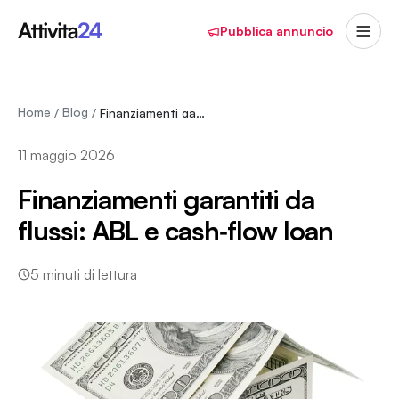
Pubblica annuncio
Home
Blog
/
/
Finanziamenti garantiti da flussi: ABL e cash‑…
11 maggio 2026
Finanziamenti garantiti da
flussi: ABL e cash‑flow loan
5
minuti di lettura