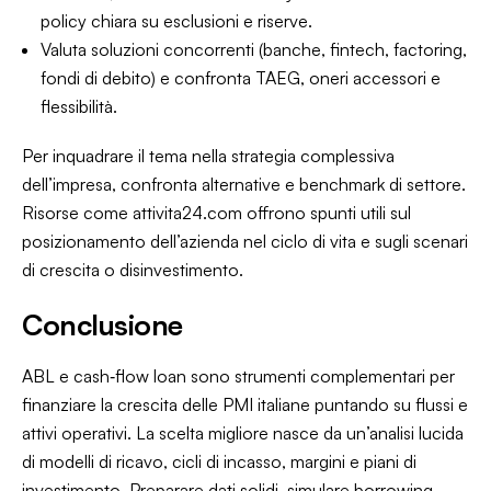
policy chiara su esclusioni e riserve.
Valuta soluzioni concorrenti (banche, fintech, factoring,
fondi di debito) e confronta TAEG, oneri accessori e
flessibilità.
Per inquadrare il tema nella strategia complessiva
dell’impresa, confronta alternative e benchmark di settore.
Risorse come
attivita24.com
offrono spunti utili sul
posizionamento dell’azienda nel ciclo di vita e sugli scenari
di crescita o disinvestimento.
Conclusione
ABL e cash‑flow loan sono strumenti complementari per
finanziare la crescita delle PMI italiane puntando su flussi e
attivi operativi. La scelta migliore nasce da un’analisi lucida
di modelli di ricavo, cicli di incasso, margini e piani di
investimento. Preparare dati solidi, simulare borrowing