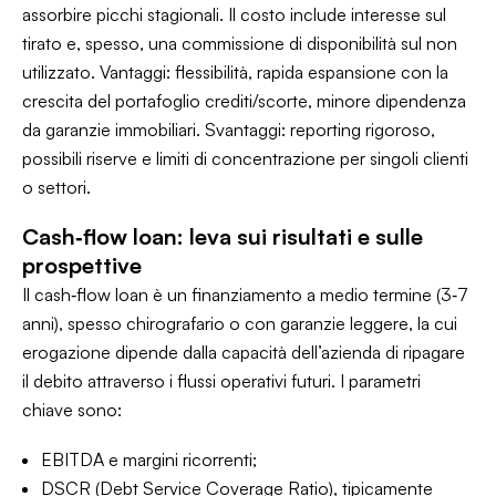
assorbire picchi stagionali. Il costo include interesse sul
tirato e, spesso, una commissione di disponibilità sul non
utilizzato. Vantaggi: flessibilità, rapida espansione con la
crescita del portafoglio crediti/scorte, minore dipendenza
da garanzie immobiliari. Svantaggi: reporting rigoroso,
possibili riserve e limiti di concentrazione per singoli clienti
o settori.
Cash‑flow loan: leva sui risultati e sulle
prospettive
Il cash‑flow loan è un finanziamento a medio termine (3‑7
anni), spesso chirografario o con garanzie leggere, la cui
erogazione dipende dalla capacità dell’azienda di ripagare
il debito attraverso i flussi operativi futuri. I parametri
chiave sono:
EBITDA e margini ricorrenti;
DSCR (Debt Service Coverage Ratio), tipicamente