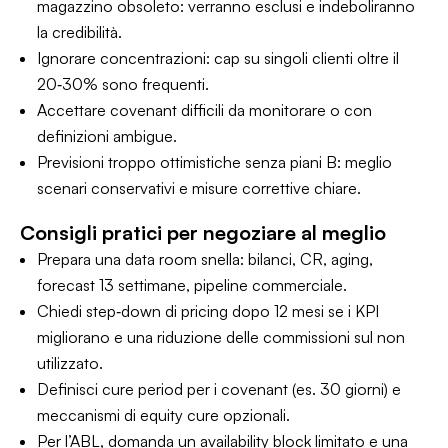
magazzino obsoleto: verranno esclusi e indeboliranno
la credibilità.
Ignorare concentrazioni: cap su singoli clienti oltre il
20‑30% sono frequenti.
Accettare covenant difficili da monitorare o con
definizioni ambigue.
Previsioni troppo ottimistiche senza piani B: meglio
scenari conservativi e misure correttive chiare.
Consigli pratici per negoziare al meglio
Prepara una data room snella: bilanci, CR, aging,
forecast 13 settimane, pipeline commerciale.
Chiedi step‑down di pricing dopo 12 mesi se i KPI
migliorano e una riduzione delle commissioni sul non
utilizzato.
Definisci cure period per i covenant (es. 30 giorni) e
meccanismi di equity cure opzionali.
Per l’ABL, domanda un availability block limitato e una