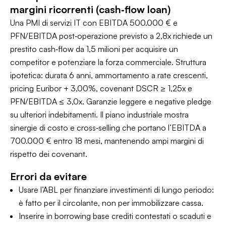
margini ricorrenti (cash‑flow loan)
Una PMI di servizi IT con EBITDA 500.000 € e
PFN/EBITDA post‑operazione previsto a 2,8x richiede un
prestito cash‑flow da 1,5 milioni per acquisire un
competitor e potenziare la forza commerciale. Struttura
ipotetica: durata 6 anni, ammortamento a rate crescenti,
pricing Euribor + 3,00%, covenant DSCR ≥ 1,25x e
PFN/EBITDA ≤ 3,0x. Garanzie leggere e negative pledge
su ulteriori indebitamenti. Il piano industriale mostra
sinergie di costo e cross‑selling che portano l’EBITDA a
700.000 € entro 18 mesi, mantenendo ampi margini di
rispetto dei covenant.
Errori da evitare
Usare l’ABL per finanziare investimenti di lungo periodo:
è fatto per il circolante, non per immobilizzare cassa.
Inserire in borrowing base crediti contestati o scaduti e