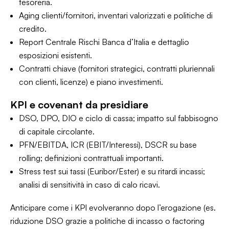
tesoreria.
Aging clienti/fornitori, inventari valorizzati e politiche di
credito.
Report Centrale Rischi Banca d’Italia e dettaglio
esposizioni esistenti.
Contratti chiave (fornitori strategici, contratti pluriennali
con clienti, licenze) e piano investimenti.
KPI e covenant da presidiare
DSO, DPO, DIO e ciclo di cassa; impatto sul fabbisogno
di capitale circolante.
PFN/EBITDA, ICR (EBIT/Interessi), DSCR su base
rolling; definizioni contrattuali importanti.
Stress test sui tassi (Euribor/Ester) e su ritardi incassi;
analisi di sensitività in caso di calo ricavi.
Anticipare come i KPI evolveranno dopo l’erogazione (es.
riduzione DSO grazie a politiche di incasso o factoring