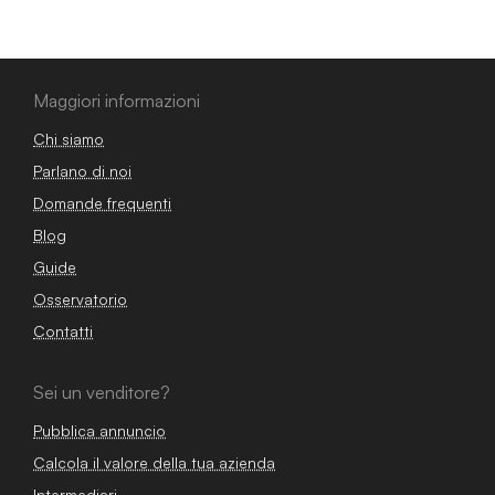
Maggiori informazioni
Chi siamo
Parlano di noi
Domande frequenti
Blog
Guide
Osservatorio
Contatti
Sei un venditore?
Pubblica annuncio
Calcola il valore della tua azienda
Intermediari