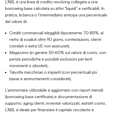
L’ABL è una linea di credito revolving collegata a una
borrowing base calcolata su attivi “liquidi” e verificabili. In
pratica, la banca o l’intermediario anticipa una percentuale
del valore di:
Crediti commerciali eleggibili (tipicamente 70‑85%, al
netto di scaduti oltre 90 giorni, contestazioni, clienti
correlati o extra UE non assicurati).
Magazzino (in genere 30‑60% sul valore di costo, con
perizie periodiche e possibili esclusioni per lenti
movimenti o obsoleti).
Talvolta macchinari o impianti (con percentuali più
basse e ammortamenti considerati).
L’ammontare utilizzabile è aggiornato con report mensili
(borrowing base certificate) e documentazione di
supporto: aging clienti, inventari valorizzati, estratti conto.
L’ABL è ideale per finanziare il capitale circolante e