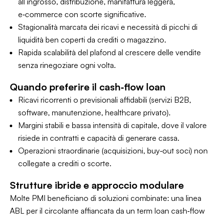
all’ingrosso, distribuzione, manifattura leggera,
e‑commerce con scorte significative.
Stagionalità marcata dei ricavi e necessità di picchi di
liquidità ben coperti da crediti o magazzino.
Rapida scalabilità del plafond al crescere delle vendite
senza rinegoziare ogni volta.
Quando preferire il cash‑flow loan
Ricavi ricorrenti o previsionali affidabili (servizi B2B,
software, manutenzione, healthcare privato).
Margini stabili e bassa intensità di capitale, dove il valore
risiede in contratti e capacità di generare cassa.
Operazioni straordinarie (acquisizioni, buy‑out soci) non
collegate a crediti o scorte.
Strutture ibride e approccio modulare
Molte PMI beneficiano di soluzioni combinate: una linea
ABL per il circolante affiancata da un term loan cash‑flow