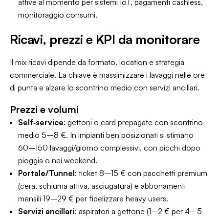
attive al momento per sistemi IoT, pagamenti cashless,
monitoraggio consumi.
Ricavi, prezzi e KPI da monitorare
Il mix ricavi dipende da formato, location e strategia
commerciale. La chiave è massimizzare i lavaggi nelle ore
di punta e alzare lo scontrino medio con servizi ancillari.
Prezzi e volumi
Self‑service
: gettoni o card prepagate con scontrino
medio 5–8 €. In impianti ben posizionati si stimano
60–150 lavaggi/giorno complessivi, con picchi dopo
pioggia o nei weekend.
Portale/Tunnel
: ticket 8–15 € con pacchetti premium
(cera, schiuma attiva, asciugatura) e abbonamenti
mensili 19–29 € per fidelizzare heavy users.
Servizi ancillari
: aspiratori a gettone (1–2 € per 4–5