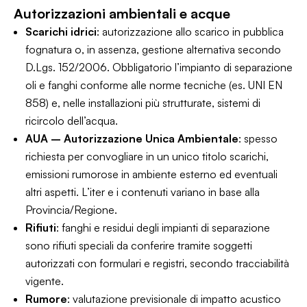
Autorizzazioni ambientali e acque
Scarichi idrici
: autorizzazione allo scarico in pubblica
fognatura o, in assenza, gestione alternativa secondo
D.Lgs. 152/2006. Obbligatorio l’
impianto di separazione
oli e fanghi
conforme alle norme tecniche (es. UNI EN
858) e, nelle installazioni più strutturate, sistemi di
ricircolo dell’acqua.
AUA – Autorizzazione Unica Ambientale
: spesso
richiesta per convogliare in un unico titolo scarichi,
emissioni rumorose in ambiente esterno ed eventuali
altri aspetti. L’iter e i contenuti variano in base alla
Provincia/Regione.
Rifiuti
: fanghi e residui degli impianti di separazione
sono rifiuti speciali da conferire tramite soggetti
autorizzati con formulari e registri, secondo tracciabilità
vigente.
Rumore
: valutazione previsionale di impatto acustico