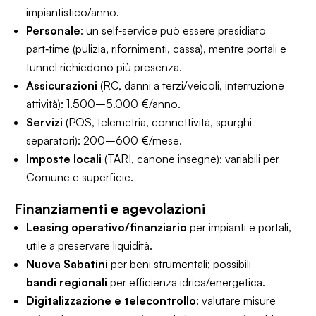
impiantistico/anno.
Personale
: un self‑service può essere presidiato
part‑time (pulizia, rifornimenti, cassa), mentre portali e
tunnel richiedono più presenza.
Assicurazioni
(RC, danni a terzi/veicoli, interruzione
attività): 1.500–5.000 €/anno.
Servizi
(POS, telemetria, connettività, spurghi
separatori): 200–600 €/mese.
Imposte locali
(TARI, canone insegne): variabili per
Comune e superficie.
Finanziamenti e agevolazioni
Leasing operativo/finanziario
per impianti e portali,
utile a preservare liquidità.
Nuova Sabatini
per beni strumentali; possibili
bandi regionali
per efficienza idrica/energetica.
Digitalizzazione e telecontrollo
: valutare misure