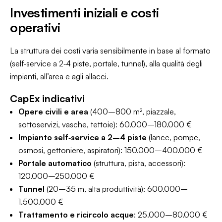
Investimenti iniziali e costi
operativi
La struttura dei costi varia sensibilmente in base al formato
(self‑service a 2‑4 piste, portale, tunnel), alla qualità degli
impianti, all’area e agli allacci.
CapEx indicativi
Opere civili e area
(400–800 m², piazzale,
sottoservizi, vasche, tettoie): 60.000–180.000 €
Impianto self‑service a 2–4 piste
(lance, pompe,
osmosi, gettoniere, aspiratori): 150.000–400.000 €
Portale automatico
(struttura, pista, accessori):
120.000–250.000 €
Tunnel
(20–35 m, alta produttività): 600.000–
1.500.000 €
Trattamento e ricircolo acque
: 25.000–80.000 €