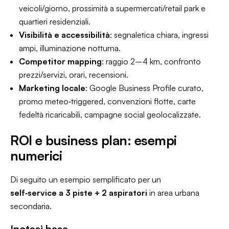
veicoli/giorno, prossimità a supermercati/retail park e
quartieri residenziali.
Visibilità e accessibilità
: segnaletica chiara, ingressi
ampi, illuminazione notturna.
Competitor mapping
: raggio 2–4 km, confronto
prezzi/servizi, orari, recensioni.
Marketing locale
: Google Business Profile curato,
promo meteo‑triggered, convenzioni flotte, carte
fedeltà ricaricabili, campagne social geolocalizzate.
ROI e business plan: esempi
numerici
Di seguito un esempio semplificato per un
self‑service a 3 piste + 2 aspiratori
in area urbana
secondaria.
Ipotesi base