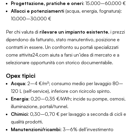
Progettazione, pratiche e oneri
: 15.000–60.000 €
Allacci e potenziamenti
(acqua, energia, fognatura):
10.000–30.000 €
Per chi valuta di
rilevare un impianto esistente
, i prezzi
dipendono da fatturato, stato manutentivo, posizione e
contratti in essere. Un confronto su portali specializzati
come
attivita24.com
aiuta a farsi un’idea di mercato e a
selezionare opportunità con storico documentabile.
Opex tipici
Acqua
: 2–4 €/m³; consumo medio per lavaggio 80–
120 L (self‑service), inferiore con ricircolo spinto.
Energia
: 0,20–0,35 €/kWh; incide su pompe, osmosi,
illuminazione, portali/tunnel.
Chimici
: 0,30–0,70 € per lavaggio a seconda di cicli e
qualità prodotti.
Manutenzioni/ricambi
: 3–6% dell’investimento