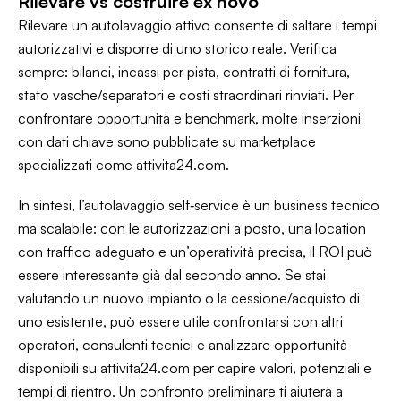
Rilevare vs costruire ex novo
Rilevare un autolavaggio attivo consente di saltare i tempi
autorizzativi e disporre di uno storico reale. Verifica
sempre: bilanci, incassi per pista, contratti di fornitura,
stato vasche/separatori e costi straordinari rinviati. Per
confrontare opportunità e benchmark, molte inserzioni
con dati chiave sono pubblicate su marketplace
specializzati come attivita24.com.
In sintesi, l’autolavaggio self‑service è un business tecnico
ma scalabile: con le autorizzazioni a posto, una location
con traffico adeguato e un’operatività precisa, il ROI può
essere interessante già dal secondo anno. Se stai
valutando un nuovo impianto o la cessione/acquisto di
uno esistente, può essere utile confrontarsi con altri
operatori, consulenti tecnici e analizzare opportunità
disponibili su
attivita24.com
per capire valori, potenziali e
tempi di rientro. Un confronto preliminare ti aiuterà a