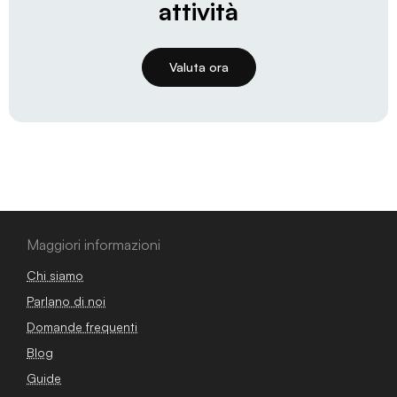
attività
Valuta ora
Maggiori informazioni
Chi siamo
Parlano di noi
Domande frequenti
Blog
Guide