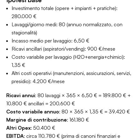
Investimento totale (opere + impianti + pratiche):
280.000 €
Lavaggi/giorno medi: 80 (annuo normalizzato, con
stagionalità)
Incasso medio per lavaggio: 6,50 €
Ricavi ancillari (aspiratori/vending): 900 €/mese
Costo variabile per lavaggio (H2O+energia+chimici):
1,35 €
Altri costi operativi (manutenzioni, assicurazioni, servizi,
presidio): 4.200 €/mese
Ricavi annui
: 80 lavaggi × 365 × 6,50 € = 189.800 € +
10.800 € ancillari = 200.600 €
Costo variabile annuo
: 80 × 365 × 1,35 € = 39.420 €
Margine di contribuzione
: 161.180 €
Altri Opex
: 50.400 €
EBITDA
: circa 110.780 € (prima di canoni finanziari e