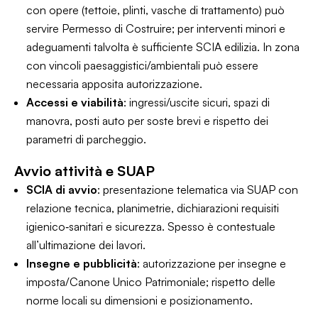
con opere (tettoie, plinti, vasche di trattamento) può
servire Permesso di Costruire; per interventi minori e
adeguamenti talvolta è sufficiente SCIA edilizia. In zona
con vincoli paesaggistici/ambientali può essere
necessaria apposita autorizzazione.
Accessi e viabilità
: ingressi/uscite sicuri, spazi di
manovra, posti auto per soste brevi e rispetto dei
parametri di parcheggio.
Avvio attività e SUAP
SCIA di avvio
: presentazione telematica via SUAP con
relazione tecnica, planimetrie, dichiarazioni requisiti
igienico‑sanitari e sicurezza. Spesso è contestuale
all’ultimazione dei lavori.
Insegne e pubblicità
: autorizzazione per insegne e
imposta/Canone Unico Patrimoniale; rispetto delle
norme locali su dimensioni e posizionamento.