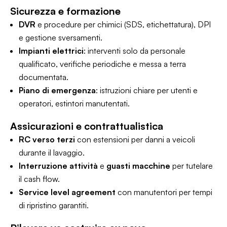
Sicurezza e formazione
DVR
e procedure per chimici (SDS, etichettatura), DPI
e gestione sversamenti.
Impianti elettrici
: interventi solo da personale
qualificato, verifiche periodiche e messa a terra
documentata.
Piano di emergenza
: istruzioni chiare per utenti e
operatori, estintori manutentati.
Assicurazioni e contrattualistica
RC verso terzi
con estensioni per danni a veicoli
durante il lavaggio.
Interruzione attività
e
guasti macchine
per tutelare
il cash flow.
Service level agreement
con manutentori per tempi
di ripristino garantiti.