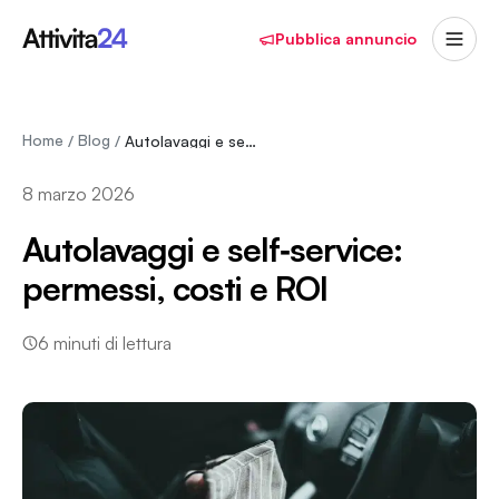
Pubblica annuncio
Home
Blog
/
/
Autolavaggi e self‑service: permessi, costi e…
8 marzo 2026
Autolavaggi e self‑service:
permessi, costi e ROI
6
minuti di lettura