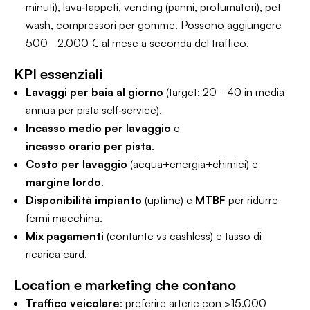
minuti), lava‑tappeti, vending (panni, profumatori), pet
wash, compressori per gomme. Possono aggiungere
500–2.000 € al mese a seconda del traffico.
KPI essenziali
Lavaggi per baia al giorno
(target: 20–40 in media
annua per pista self‑service).
Incasso medio per lavaggio
e
incasso orario per pista
.
Costo per lavaggio
(acqua+energia+chimici) e
margine lordo
.
Disponibilità impianto
(uptime) e
MTBF
per ridurre
fermi macchina.
Mix pagamenti
(contante vs cashless) e tasso di
ricarica card.
Location e marketing che contano
Traffico veicolare
: preferire arterie con >15.000