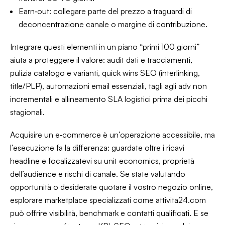
Earn‑out: collegare parte del prezzo a traguardi di
deconcentrazione canale o margine di contribuzione.
Integrare questi elementi in un piano “primi 100 giorni”
aiuta a proteggere il valore: audit dati e tracciamenti,
pulizia catalogo e varianti, quick wins SEO (interlinking,
title/PLP), automazioni email essenziali, tagli agli adv non
incrementali e allineamento SLA logistici prima dei picchi
stagionali.
Acquisire un e‑commerce è un’operazione accessibile, ma
l’esecuzione fa la differenza: guardate oltre i ricavi
headline e focalizzatevi su unit economics, proprietà
dell’audience e rischi di canale. Se state valutando
opportunità o desiderate quotare il vostro negozio online,
esplorare marketplace specializzati come attivita24.com
può offrire visibilità, benchmark e contatti qualificati. E se