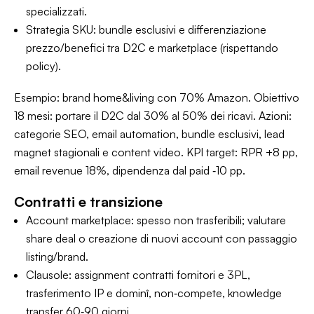
specializzati.
Strategia SKU: bundle esclusivi e differenziazione
prezzo/benefici tra D2C e marketplace (rispettando
policy).
Esempio: brand home&living con 70% Amazon. Obiettivo
18 mesi: portare il D2C dal 30% al 50% dei ricavi. Azioni:
categorie SEO, email automation, bundle esclusivi, lead
magnet stagionali e content video. KPI target: RPR +8 pp,
email revenue 18%, dipendenza dal paid ‑10 pp.
Contratti e transizione
Account marketplace: spesso non trasferibili; valutare
share deal o creazione di nuovi account con passaggio
listing/brand.
Clausole: assignment contratti fornitori e 3PL,
trasferimento IP e dominî, non‑compete, knowledge
transfer 60‑90 giorni.