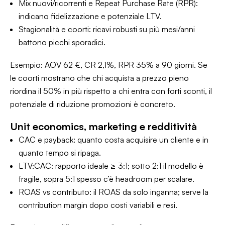
Mix nuovi/ricorrenti e Repeat Purchase Rate (RPR):
indicano fidelizzazione e potenziale LTV.
Stagionalità e coorti: ricavi robusti su più mesi/anni
battono picchi sporadici.
Esempio: AOV 62 €, CR 2,1%, RPR 35% a 90 giorni. Se
le coorti mostrano che chi acquista a prezzo pieno
riordina il 50% in più rispetto a chi entra con forti sconti, il
potenziale di riduzione promozioni è concreto.
Unit economics, marketing e redditività
CAC e payback: quanto costa acquisire un cliente e in
quanto tempo si ripaga.
LTV:CAC: rapporto ideale ≥ 3:1; sotto 2:1 il modello è
fragile, sopra 5:1 spesso c’è headroom per scalare.
ROAS vs contributo: il ROAS da solo inganna; serve la
contribution margin dopo costi variabili e resi.