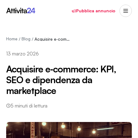
Pubblica annuncio
Home
Blog
/
/
Acquisire e‑commerce: KPI, SEO e dipendenza da…
13 marzo 2026
Acquisire e‑commerce: KPI,
SEO e dipendenza da
marketplace
5
minuti di lettura