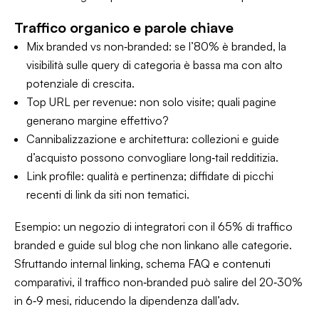
Traffico organico e parole chiave
Mix branded vs non‑branded: se l’80% è branded, la
visibilità sulle query di categoria è bassa ma con alto
potenziale di crescita.
Top URL per revenue: non solo visite; quali pagine
generano margine effettivo?
Cannibalizzazione e architettura: collezioni e guide
d’acquisto possono convogliare long‑tail redditizia.
Link profile: qualità e pertinenza; diffidate di picchi
recenti di link da siti non tematici.
Esempio: un negozio di integratori con il 65% di traffico
branded e guide sul blog che non linkano alle categorie.
Sfruttando internal linking, schema FAQ e contenuti
comparativi, il traffico non‑branded può salire del 20‑30%
in 6‑9 mesi, riducendo la dipendenza dall’adv.