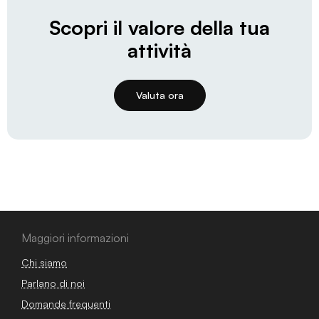
Scopri il valore della tua
attività
Valuta ora
Maggiori informazioni
Chi siamo
Parlano di noi
Domande frequenti