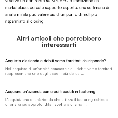
vi serve un confronto su KPI, SEO o transizione dai
marketplace, cercate supporto esperto: una settimana di
analisi mirata può valere più di un punto di multiplo
risparmiato al closing.
Altri articoli che potrebbero
interessarti
Acquisto d'azienda e debiti verso fornitori: chi risponde?
Nell'acquisto di un'attività commerciale, i debiti verso fornitori
rappresentano uno degli aspetti più delicat...
Acquisire un’azienda con crediti ceduti in factoring
L’acquisizione di un’azienda che utilizza il factoring richiede
un’analisi più approfondita rispetto a una nor...