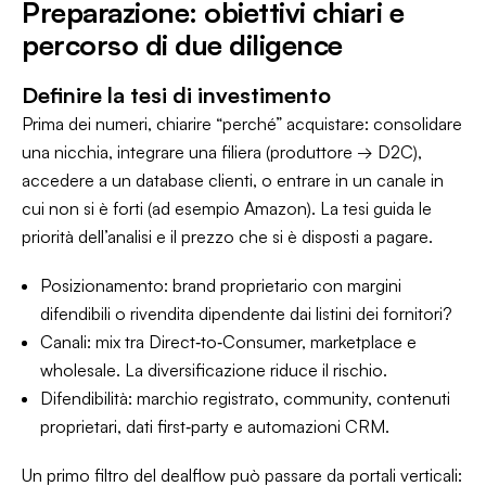
Preparazione: obiettivi chiari e
percorso di due diligence
Definire la tesi di investimento
Prima dei numeri, chiarire “perché” acquistare: consolidare
una nicchia, integrare una filiera (produttore → D2C),
accedere a un database clienti, o entrare in un canale in
cui non si è forti (ad esempio Amazon). La tesi guida le
priorità dell’analisi e il prezzo che si è disposti a pagare.
Posizionamento: brand proprietario con margini
difendibili o rivendita dipendente dai listini dei fornitori?
Canali: mix tra Direct‑to‑Consumer, marketplace e
wholesale. La diversificazione riduce il rischio.
Difendibilità: marchio registrato, community, contenuti
proprietari, dati first‑party e automazioni CRM.
Un primo filtro del dealflow può passare da portali verticali: