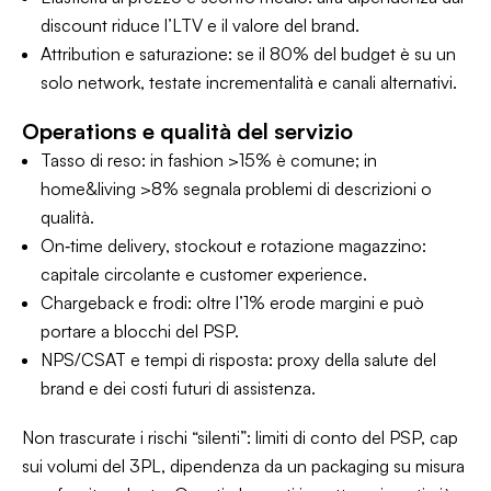
discount riduce l’LTV e il valore del brand.
Attribution e saturazione: se il 80% del budget è su un
solo network, testate incrementalità e canali alternativi.
Operations e qualità del servizio
Tasso di reso: in fashion >15% è comune; in
home&living >8% segnala problemi di descrizioni o
qualità.
On‑time delivery, stockout e rotazione magazzino:
capitale circolante e customer experience.
Chargeback e frodi: oltre l’1% erode margini e può
portare a blocchi del PSP.
NPS/CSAT e tempi di risposta: proxy della salute del
brand e dei costi futuri di assistenza.
Non trascurate i rischi “silenti”: limiti di conto del PSP, cap
sui volumi del 3PL, dipendenza da un packaging su misura