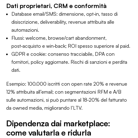
Dati proprietari, CRM e conformità
Database email/SMS: dimensione, opt‑in, tasso di
disiscrizione, deliverability, revenue attribuita alle
automazioni.
Flussi: welcome, browse/cart abandonment,
post‑acquisto e win‑back; ROI spesso superiore al paid.
GDPR e cookie: consenso tracciabile, DPA con
fornitori, policy aggiornate. Rischi di sanzioni e perdita
dati.
Esempio: 100.000 iscritti con open rate 20% e revenue
12% attribuita all’email; con segmentazioni RFM e A/B
sulle automazioni, si può puntare al 18‑20% del fatturato
da owned media, migliorando l’LTV.
Dipendenza dai marketplace:
come valutarla e ridurla