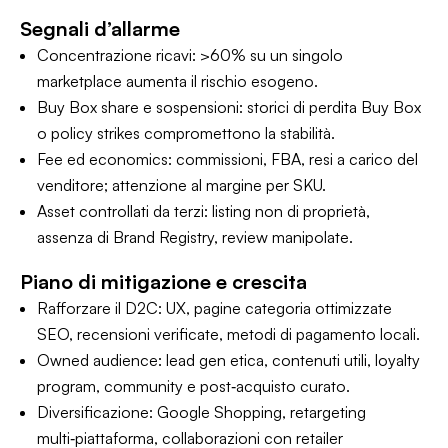
Segnali d’allarme
Concentrazione ricavi: >60% su un singolo
marketplace aumenta il rischio esogeno.
Buy Box share e sospensioni: storici di perdita Buy Box
o policy strikes compromettono la stabilità.
Fee ed economics: commissioni, FBA, resi a carico del
venditore; attenzione al margine per SKU.
Asset controllati da terzi: listing non di proprietà,
assenza di Brand Registry, review manipolate.
Piano di mitigazione e crescita
Rafforzare il D2C: UX, pagine categoria ottimizzate
SEO, recensioni verificate, metodi di pagamento locali.
Owned audience: lead gen etica, contenuti utili, loyalty
program, community e post‑acquisto curato.
Diversificazione: Google Shopping, retargeting
multi‑piattaforma, collaborazioni con retailer