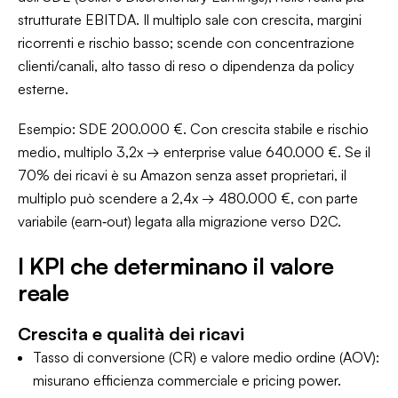
strutturate EBITDA. Il multiplo sale con crescita, margini
ricorrenti e rischio basso; scende con concentrazione
clienti/canali, alto tasso di reso o dipendenza da policy
esterne.
Esempio: SDE 200.000 €. Con crescita stabile e rischio
medio, multiplo 3,2x → enterprise value 640.000 €. Se il
70% dei ricavi è su Amazon senza asset proprietari, il
multiplo può scendere a 2,4x → 480.000 €, con parte
variabile (earn‑out) legata alla migrazione verso D2C.
I KPI che determinano il valore
reale
Crescita e qualità dei ricavi
Tasso di conversione (CR) e valore medio ordine (AOV):
misurano efficienza commerciale e pricing power.