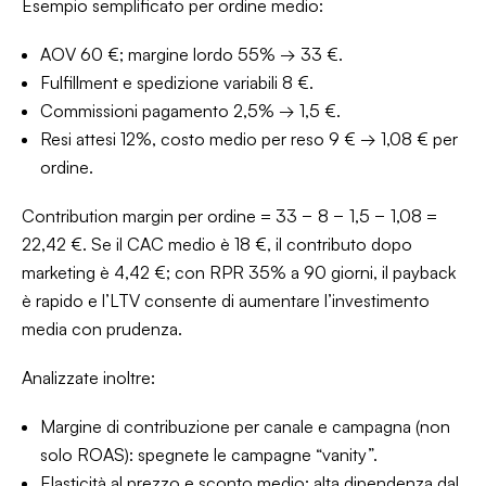
Esempio semplificato per ordine medio:
AOV 60 €; margine lordo 55% → 33 €.
Fulfillment e spedizione variabili 8 €.
Commissioni pagamento 2,5% → 1,5 €.
Resi attesi 12%, costo medio per reso 9 € → 1,08 € per
ordine.
Contribution margin per ordine = 33 − 8 − 1,5 − 1,08 =
22,42 €. Se il CAC medio è 18 €, il contributo dopo
marketing è 4,42 €; con RPR 35% a 90 giorni, il payback
è rapido e l’LTV consente di aumentare l’investimento
media con prudenza.
Analizzate inoltre:
Margine di contribuzione per canale e campagna (non
solo ROAS): spegnete le campagne “vanity”.
Elasticità al prezzo e sconto medio: alta dipendenza dal