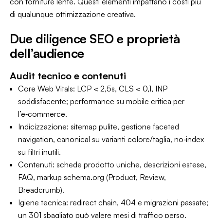
con forniture lente. Questi elementi impattano i costi più
di qualunque ottimizzazione creativa.
Due diligence SEO e proprietà
dell’audience
Audit tecnico e contenuti
Core Web Vitals: LCP < 2,5s, CLS < 0,1, INP
soddisfacente; performance su mobile critica per
l’e‑commerce.
Indicizzazione: sitemap pulite, gestione faceted
navigation, canonical su varianti colore/taglia, no‐index
su filtri inutili.
Contenuti: schede prodotto uniche, descrizioni estese,
FAQ, markup schema.org (Product, Review,
Breadcrumb).
Igiene tecnica: redirect chain, 404 e migrazioni passate;
un 301 sbagliato può valere mesi di traffico perso.