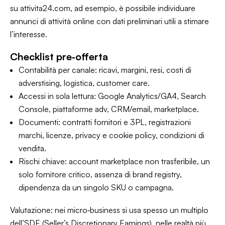
su attivita24.com, ad esempio, è possibile individuare
annunci di attività online con dati preliminari utili a stimare
l’interesse.
Checklist pre‑offerta
Contabilità per canale: ricavi, margini, resi, costi di
adverstising, logistica, customer care.
Accessi in sola lettura: Google Analytics/GA4, Search
Console, piattaforme adv, CRM/email, marketplace.
Documenti: contratti fornitori e 3PL, registrazioni
marchi, licenze, privacy e cookie policy, condizioni di
vendita.
Rischi chiave: account marketplace non trasferibile, un
solo fornitore critico, assenza di brand registry,
dipendenza da un singolo SKU o campagna.
Valutazione: nei micro‑business si usa spesso un multiplo
dell’SDE (Seller’s Discretionary Earnings), nelle realtà più