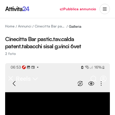
Pubblica annuncio
Home
Annunci
Cinecitta Bar pastic.tav.calda patent.tabacchi sisal g.vinci 6vet
/
/
/
Galleria
Cinecitta Bar pastic.tav.calda
patent.tabacchi sisal g.vinci 6vet
2
foto