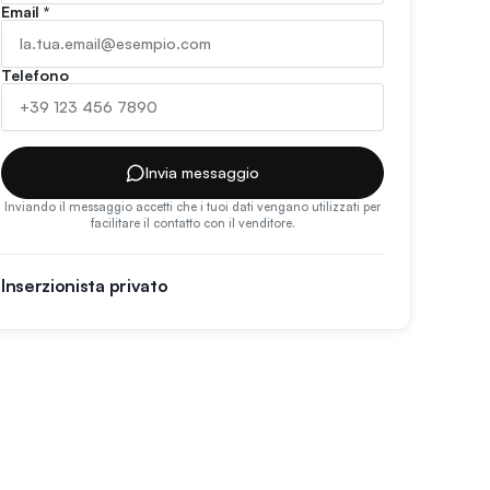
Email
*
Telefono
Invia messaggio
Inviando il messaggio accetti che i tuoi dati vengano utilizzati per
facilitare il contatto con il venditore.
Inserzionista privato