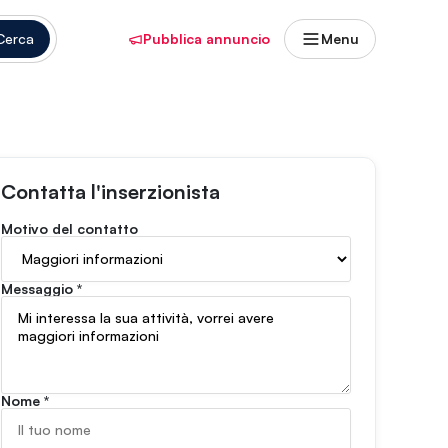
Cerca
Pubblica annuncio
Menu
Contatta l'inserzionista
Motivo del contatto
Messaggio
*
Nome
*