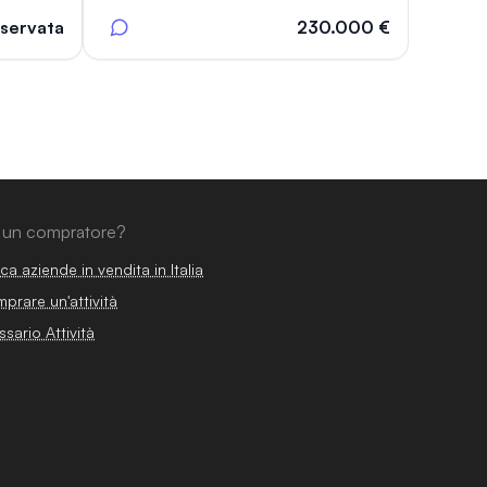
iservata
230.000 €
 un compratore?
ca aziende in vendita in Italia
prare un'attività
ssario Attività