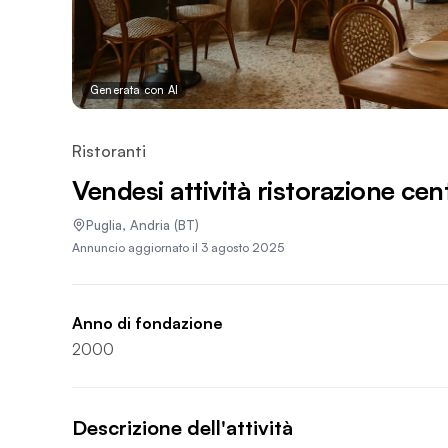
Generata con AI
Ristoranti
Vendesi attività ristorazione cen
Puglia
,
Andria
(BT)
Annuncio aggiornato il
3 agosto 2025
Anno di fondazione
2000
Descrizione dell'attività