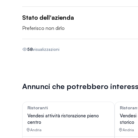
Stato dell'azienda
Preferisco non dirlo
58
visualizzazioni
Annunci che potrebbero interess
Ristoranti
Ristoran
65
Vendesi attività ristorazione pieno
Vendesi 
centro
storico
Andria
Andria