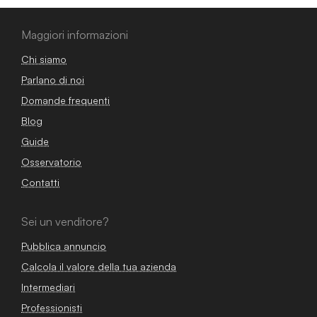
Maggiori informazioni
Chi siamo
Parlano di noi
Domande frequenti
Blog
Guide
Osservatorio
Contatti
Sei un venditore?
Pubblica annuncio
Calcola il valore della tua azienda
Intermediari
Professionisti