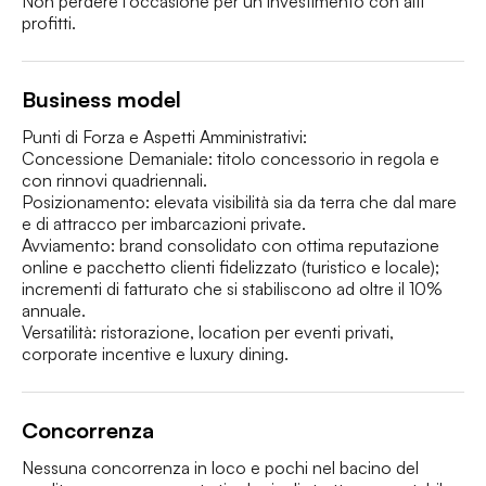
Non perdere l'occasione per un investimento con alti 
profitti.
Business model
Punti di Forza e Aspetti Amministrativi:

Concessione Demaniale: titolo concessorio in regola e 
con rinnovi quadriennali.

Posizionamento: elevata visibilità sia da terra che dal mare 
e di attracco per imbarcazioni private.

Avviamento: brand consolidato con ottima reputazione 
online e pacchetto clienti fidelizzato (turistico e locale); 
incrementi di fatturato che si stabiliscono ad oltre il 10% 
annuale.

Versatilità: ristorazione, location per eventi privati, 
corporate incentive e luxury dining.
Concorrenza
Nessuna concorrenza in loco e pochi nel bacino del 