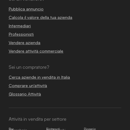
Pubblica annuncio
Calcola il valore della tua azienda
Intermediari
Professionisti
Vendere azienda
Vendere attività commerciale
Sei un compratore?
Cerca aziende in vendita in Italia
Comprare un'attività
Glossario Attività
Attività in vendita per settore
Bar
Ristoranti
Pizzerie