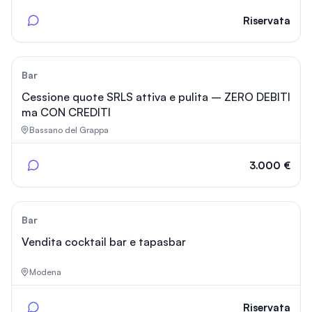
Riservata
50
Bar
Cessione quote SRLS attiva e pulita – ZERO DEBITI
ma CON CREDITI
Bassano del Grappa
3.000 €
8
Bar
Vendita cocktail bar e tapasbar
Modena
Riservata