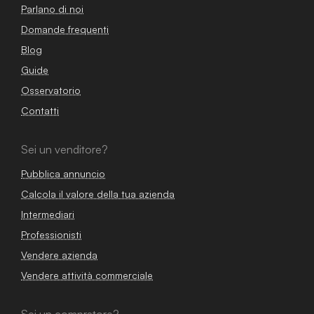
Parlano di noi
Domande frequenti
Blog
Guide
Osservatorio
Contatti
Sei un venditore?
Pubblica annuncio
Calcola il valore della tua azienda
Intermediari
Professionisti
Vendere azienda
Vendere attività commerciale