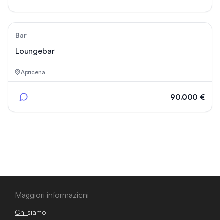
1
Bar
Loungebar
Apricena
90.000 €
Maggiori informazioni
Chi siamo