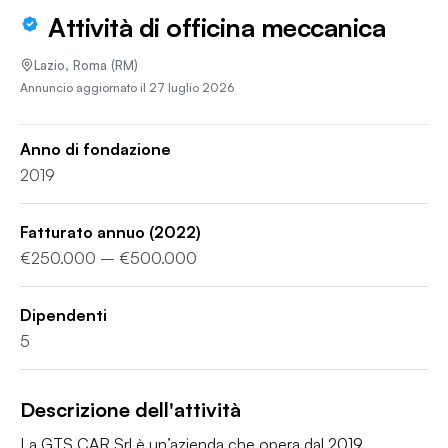
Attività di officina meccanica
Lazio
,
Roma
(RM)
Annuncio aggiornato il
27 luglio 2026
Anno di fondazione
2019
Fatturato annuo
(2022)
€250.000 – €500.000
Dipendenti
5
Descrizione dell'attività
La GTS CAR Srl è un’azienda che opera dal 2019 