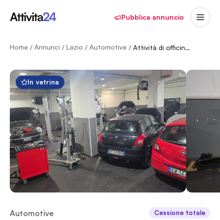
Pubblica annuncio
Home
Annunci
Lazio
Automotive
/
/
/
/
Attività di officina meccanica
In vetrina
Automotive
Cessione totale