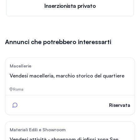
Inserzionista privato
Annunci che potrebbero interessarti
18
Macellerie
Vendesi macelleria, marchio storico del quartiere
Roma
Riservata
85
Materiali Edili e Showroom
Vendesi attività - showroom di infissi zona San