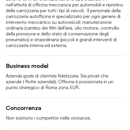
nell’attività di officina meccanica per automobili e ripristino 
della carrozzeria per tutti i tipi di veicoli.  Il personale della 
carrozzeria autofficina è specializzato per ogni genere di 
intervento meccanico su autoveicoli: manutenzione 
ordinaria (cambio dei filtri dell’aria, olio motore, controllo 
della pressione e dello stato di conservazione degli 
pneumatici) e straordinaria (piccoli e grandi interventi di 
carrozzeria interna ed esterna.
Business model
Azienda gode di clientela fidelizzata. Sia privati che 
aziende ( flotte aziendali). Officina è posizionata in un 
punto strategico di Roma zona EUR. 
Concorrenza
Non esistono i competitor nelle vicinanze. 