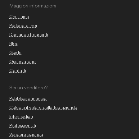
Maggiori informazioni
Chi siamo
Parlano di noi
Domande frequenti
Blog
Guide
Osservatorio
Contatti
Sei un venditore?
Pubblica annuncio
Calcola il valore della tua azienda
Intermediari
Professionisti
Vendere azienda