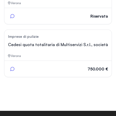
Verona
Riservata
220
Imprese di pulizie
Cedesi quota totalitaria di Multiservizi S.r.l., società
Verona
750.000 €