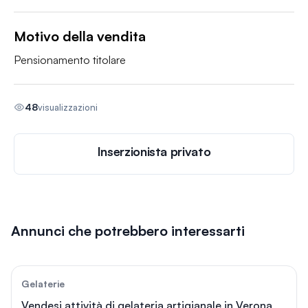
Motivo della vendita
Pensionamento titolare
48
visualizzazioni
Inserzionista privato
Annunci che potrebbero interessarti
115
Gelaterie
Vendesi attività di gelateria artigianale in Verona