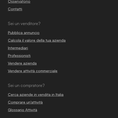
Osservatorio
Contatti
Sei un venditore?
Pubblica annuncio
Calcola il valore della tua azienda
Intermediari
Professionisti
Vendere azienda
Vendere attività commerciale
Sei un compratore?
Cerca aziende in vendita in Italia
Comprare un'attività
Glossario Attività