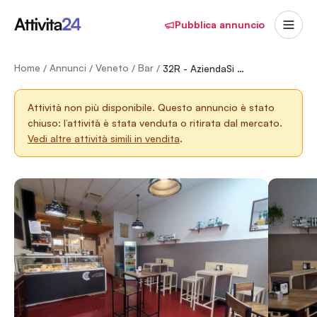
Pubblica annuncio
Home
Annunci
Veneto
Bar
/
/
/
/
32R - AziendaSi - bar zona università
Attività non più disponibile.
Questo annuncio è stato
chiuso: l’attività è stata venduta o ritirata dal mercato.
Vedi altre attività simili in vendita
.