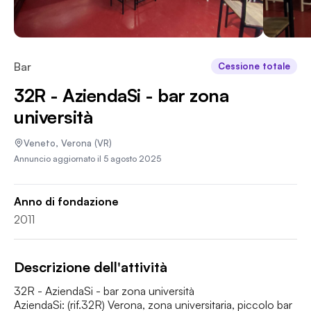
Bar
Cessione totale
32R - AziendaSi - bar zona
università
Veneto
,
Verona
(VR)
Annuncio aggiornato il
5 agosto 2025
Anno di fondazione
2011
Descrizione dell'attività
32R - AziendaSi - bar zona università

AziendaSi: (rif.32R) Verona, zona universitaria, piccolo bar 