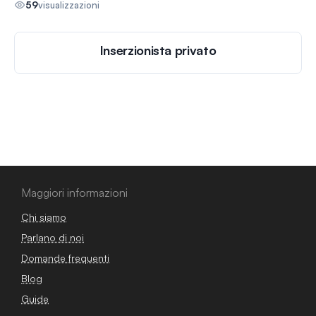
59
visualizzazioni
Inserzionista privato
Maggiori informazioni
Chi siamo
Parlano di noi
Domande frequenti
Blog
Guide